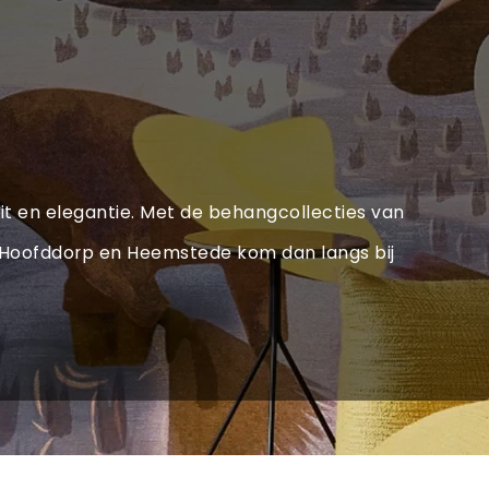
eit en elegantie. Met de behangcollecties van
us, Hoofddorp en Heemstede kom dan langs bij