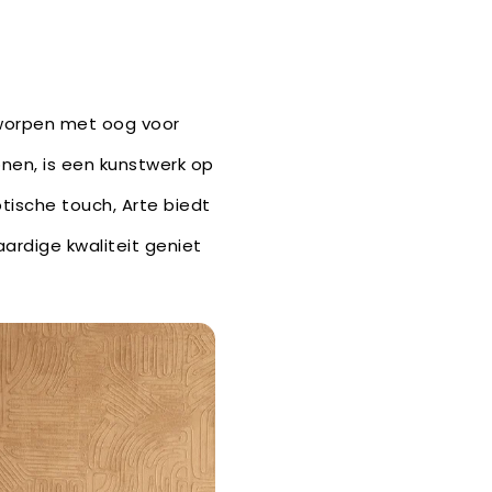
tworpen met oog voor
ronen, is een kunstwerk op
otische touch, Arte biedt
ardige kwaliteit geniet