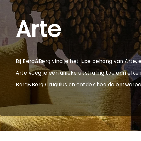
Arte
Bij Berg&Berg vind je het luxe behang van Arte, 
Arte voeg je een unieke uitstraling toe aan elk
Berg&Berg Cruquius en ontdek hoe de ontwerpen