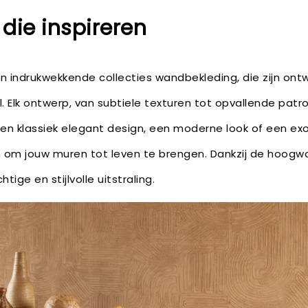
 die inspireren
jn indrukwekkende collecties wandbekleding, die zijn on
jl. Elk ontwerp, van subtiele texturen tot opvallende pat
r een klassiek elegant design, een moderne look of een ex
 om jouw muren tot leven te brengen. Dankzij de hoogwa
tige en stijlvolle uitstraling.