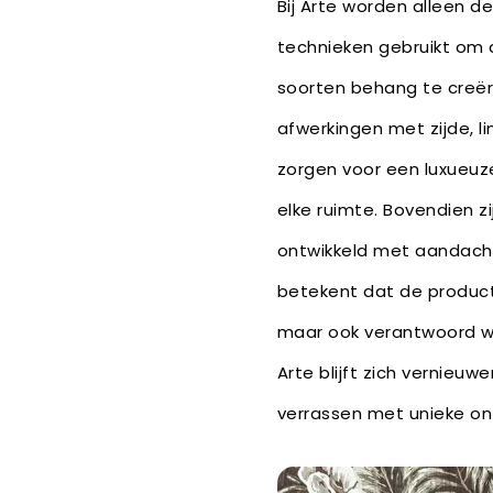
Bij Arte worden alleen d
technieken gebruikt om
soorten behang te creëre
afwerkingen met zijde, li
zorgen voor een luxueuze
elke ruimte. Bovendien zi
ontwikkeld met aandach
betekent dat de producte
maar ook verantwoord 
Arte blijft zich vernieu
verrassen met unieke o