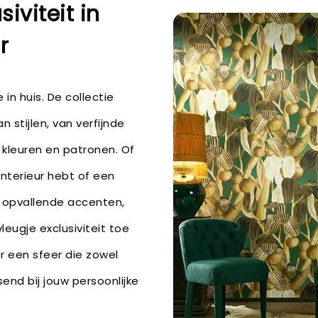
siviteit in
r
 in huis. De collectie
 stijlen, van verfijnde
 kleuren en patronen. Of
interieur hebt of een
t opvallende accenten,
eugje exclusiviteit toe
r een sfeer die zowel
end bij jouw persoonlijke