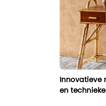
Innovatieve 
en techniek