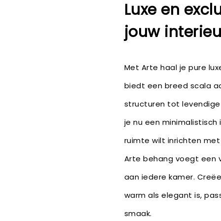
Luxe en exclu
jouw interieu
Met Arte haal je pure luxe
biedt een breed scala aan
structuren tot levendige
je nu een minimalistisch 
ruimte wilt inrichten me
Arte behang voegt een vl
aan iedere kamer. Creëe
warm als elegant is, pass
smaak.