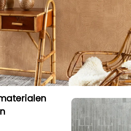
materialen
en