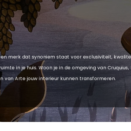
een merk dat synoniem staat voor exclusiviteit, kwalit
e ruimte in je huis. Woon je in de omgeving van Cruqui
 van Arte jouw interieur kunnen transformeren.