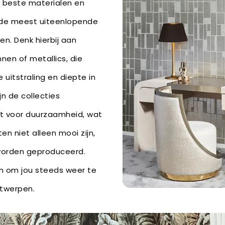
e beste materialen en
 de meest uiteenlopende
n. Denk hierbij aan
nnen of metallics, die
 uitstraling en diepte in
jn de collecties
t voor duurzaamheid, wat
n niet alleen mooi zijn,
worden geproduceerd.
wen om jou steeds weer te
ntwerpen.