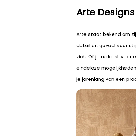
Arte Designs
Arte staat bekend om zi
detail en gevoel voor sti
zich. Of je nu kiest voo
eindeloze mogelijkheden
je jarenlang van een prach