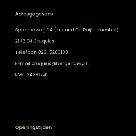
Adresgegevens
Spaarneweg 24 (in pand De Ruijtermeubel)
2142 EN Cruquius
Telefoon
023-5286133
E-mail
cruquius@bergenberg.nl
KVK: 34381742
Openingstijden