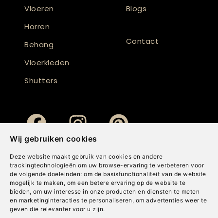
Vloeren
Blogs
Horren
Contact
Behang
Vloerkleden
Shutters
Wij gebruiken cookies
Deze website maakt gebruik van cookies en andere
trackingtechnologieën om uw browse-ervaring te verbeteren voor
de volgende doeleinden:
om de basisfunctionaliteit van de website
mogelijk te maken
,
om een betere ervaring op de website te
bieden
,
om uw interesse in onze producten en diensten te meten
en marketinginteracties te personaliseren
,
om advertenties weer te
geven die relevanter voor u zijn
.